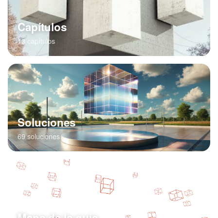
Capítulos
13 capítulos
Soluciones
69 soluciones
Mapa de la guía