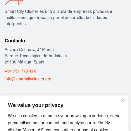
Smart City Cluster es una alianza de empresas privadas e
instituciones que trabajan por el desarrollo de ciudades
inteligentes.
Contacto
Severo Ochoa 4, 4ª Planta
Parque Tecnológico de Andalucía
29590 Málaga, Spain
+34 951 775 170
info@smartcitycluster.org
Social
We value your privacy
We use cookies to enhance your browsing experience, serve
personalised ads or content, and analyse our traffic. By
clicking "Accept All", you consent to our use of cookies.