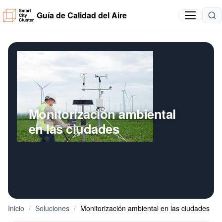
Guía de Calidad del Aire
Monitorización ambiental
en las ciudades
Inicio
/
Soluciones
/
Monitorización ambiental en las ciudades