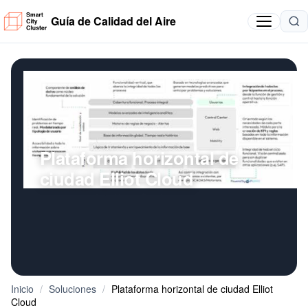
Guía de Calidad del Aire
Plataforma horizontal de
ciudad Elliot Cloud
Inicio
/
Soluciones
/
Plataforma horizontal de ciudad Elliot
Cloud